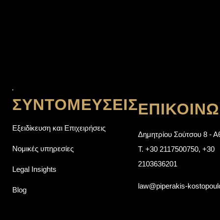
ΣΥΝΤΟΜΕΎΣΕΙΣ
ΕΠΙΚΟΙΝΩ
Εξειδίκευση και Επιχειρήσεις
Δημητρίου Σούτσου 8 - Α
Νομικές υπηρεσίες
T.
+30 2117500750
,
+30
2103636201
Legal Insights
law@piperakis-kostopou
Blog