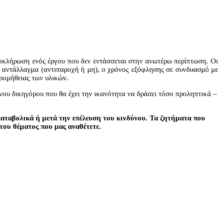
λοκλήρωση ενός έργου που δεν εντάσσεται στην ανωτέρω περίπτωση. Οι
κό αντάλλαγμα (αντιπαροχή ή μη), ο χρόνος εξόφλησης σε συνδυασμό με
ρομήθειας των υλικών.
νου δικηγόρου που θα έχει την ικανότητα να δράσει τόσο προληπτικά –
οκαταβολικά ή μετά την επέλευση του κινδύνου. Τα ζητήματα που
του θέματος που μας αναθέτετε.