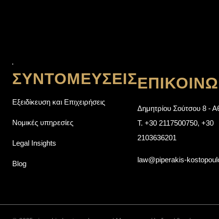
ΣΥΝΤΟΜΕΎΣΕΙΣ
ΕΠΙΚΟΙΝΩ
Εξειδίκευση και Επιχειρήσεις
Δημητρίου Σούτσου 8 - Α
Νομικές υπηρεσίες
T.
+30 2117500750
,
+30
2103636201
Legal Insights
law@piperakis-kostopou
Blog