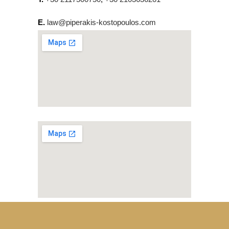
Ε.
law@piperakis-kostopoulos.com