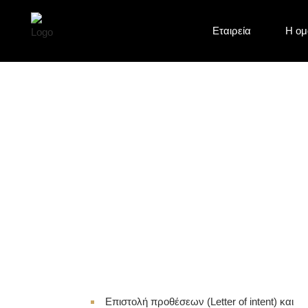
Eταιρεία
Η ομ
Σύμβαση Εμπορικ
Επιστολή προθέσεων (Letter of intent) και