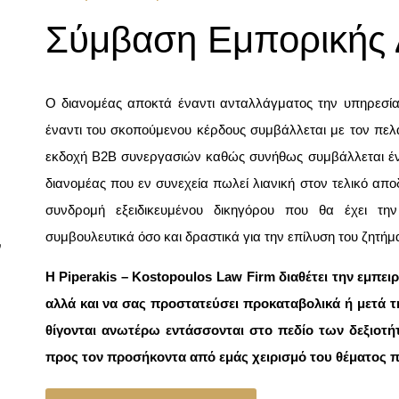
Σύμβαση Εμπορικής 
Ο διανομέας αποκτά έναντι ανταλλάγματος την υπηρεσία
έναντι του σκοπούμενου κέρδους συμβάλλεται με τον πελά
εκδοχή B2B συνεργασιών καθώς συνήθως συμβάλλεται έν
διανομέας που εν συνεχεία πωλεί λιανική στον τελικό απο
συνδρομή εξειδικευμένου δικηγόρου που θα έχει τη
συμβουλευτικά όσο και δραστικά για την επίλυση του ζητή
ν
Η Piperakis – Kostopoulos Law Firm διαθέτει την εμπει
αλλά και να σας προστατεύσει προκαταβολικά ή μετά τ
θίγονται ανωτέρω εντάσσονται στο πεδίο των δεξιοτή
προς τον προσήκοντα από εμάς χειρισμό του θέματος π