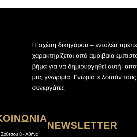
Η σχέση δικηγόρου – εντολέα πρέπε
ώτο
χαρακτηρίζεται από αμοιβαία εμπισ
αξύ
βήμα για να δημιουργηθεί αυτή, αποτ
μας γνωριμία. Γνωρίστε λοιπόν τους
συνεργάτες
ΚΟΙΝΩΝΊΑ
NEWSLETTER
 Σούτσου 8 - Αθήνα