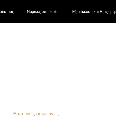
άδα μας
Νομικές υπηρεσίες
Εξειδίκευση και Επιχειρή
ής Διανομής
Εμπορικές συμφωνίες