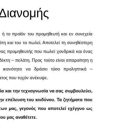
Διανομής
 ή το προϊόν του προμηθευτή και εν συνεχεία
τη και του το πωλεί. Αποτελεί τη συνηθέστερη
ας προμηθευτής που πωλεί χονδρικά και ένας
δέκτη – πελάτη. Προς τούτο είναι απαραίτητη η
ν ικανότητα να δράσει τόσο προληπτικά –
ματος που τυχόν ανέκυψε.
ρία και την τεχνογνωσία να σας συμβουλεύει,
ην επέλευση του κινδύνου. Τα ζητήματα που
των μας, γεγονός που αποτελεί εχέγγυο ως
ου μας αναθέτετε.