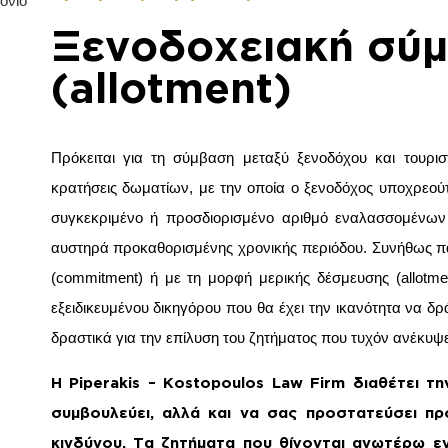
όνιο
Ξενοδοχειακή σύ
(allotment)
Πρόκειται για τη σύμβαση μεταξύ ξενοδόχου και τουριστ
κρατήσεις δωματίων, με την οποία ο ξενοδόχος υποχρεο
συγκεκριμένο ή προσδιορισμένο αριθμό εναλασσομένων 
αυστηρά προκαθορισμένης χρονικής περιόδου. Συνήθως π
(commitment) ή με τη μορφή μερικής δέσμευσης (allotme
εξειδικευμένου δικηγόρου που θα έχει την ικανότητα να δ
δραστικά για την επίλυση του ζητήματος που τυχόν ανέκυψε
Η Piperakis – Kostopoulos Law Firm διαθέτει τη
συμβουλεύει, αλλά και να σας προστατεύσει πρ
κινδύνου. Τα ζητήματα που θίγονται ανωτέρω ε