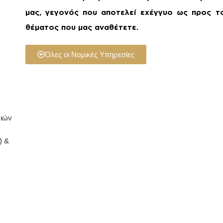
μας, γεγονός που αποτελεί εχέγγυο ως προς τ
θέματος που μας αναθέτετε.
Όλες οι Νομικές Υπηρεσίες
ριών
) &