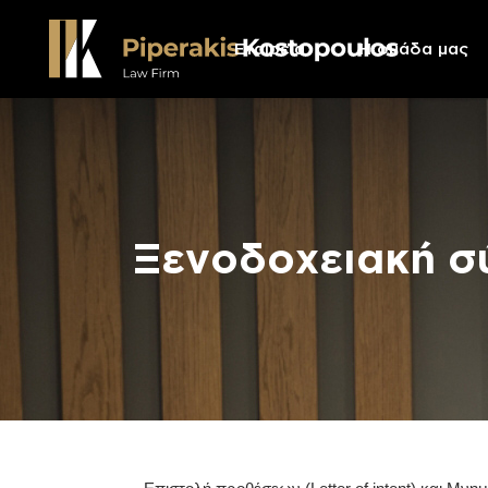
Eταιρεία
Η ομάδα μας
Ξενοδοχειακή σ