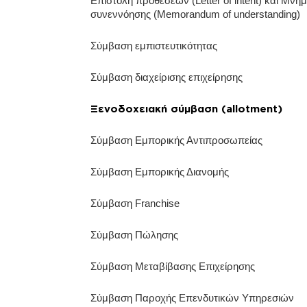
Επιστολή προθέσεων (Letter of intent) και Μνημ
συνεννόησης (Memorandum of understanding)
Σύμβαση εμπιστευτικότητας
Σύμβαση διαχείρισης επιχείρησης
Ξενοδοχειακή σύμβαση (allotment)
Σύμβαση Εμπορικής Αντιπροσωπείας
Σύμβαση Εμπορικής Διανομής
Σύμβαση Franchise
Σύμβαση Πώλησης
Σύμβαση Μεταβίβασης Επιχείρησης
Σύμβαση Παροχής Επενδυτικών Υπηρεσιών