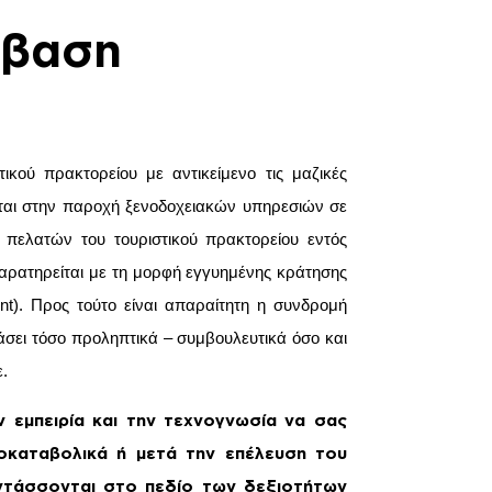
μβαση
ικού πρακτορείου με αντικείμενο τις μαζικές
ύται στην παροχή ξενοδοχειακών υπηρεσιών σε
πελατών του τουριστικού πρακτορείου εντός
αρατηρείται με τη μορφή εγγυημένης κράτησης
nt). Προς τούτο είναι απαραίτητη η συνδρομή
ράσει τόσο προληπτικά – συμβουλευτικά όσο και
.
ν εμπειρία και την τεχνογνωσία να σας
οκαταβολικά ή μετά την επέλευση του
ντάσσονται στο πεδίο των δεξιοτήτων