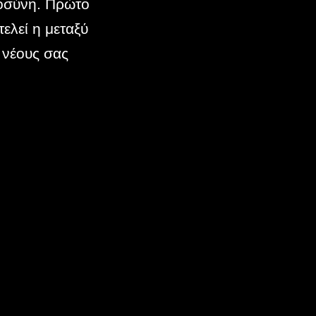
τοσύνη. Πρώτο
ελεί η μεταξύ
 νέους σας