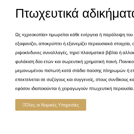
Πτωχευτικά αδικήματ
Ως «χρεοκοπία» τιμωρείται κάθε ενέργεια ή παράλειψη του
εξαφανίζει, αποκρύπτει ή εξανεμίζει περιουσιακά στοιχεία,
ριψοκίνδυνες συναλλαγές, τηρεί πλασματικά βιβλία ή αλλο
φυλάκιση δύο ετών και σωρευτική χρηματική ποινή. Ποινικοπ
μεμονωμένου πιστωτή κατά στάδιο παύσης πληρωμών ή επα
επεκτείνεται σε συζύγους και συγγενείς, στους συνδίκους 
εφόσον ιδιοποιούνται ή χειραγωγούν πτωχευτική περιουσία.
Όλες οι Νομικές Υπηρεσίες