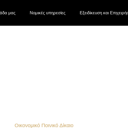
άδα μας
Νομικές υπηρεσίες
Εξειδίκευση και Επιχειρή
ματα
Οικονομικό Ποινικό Δίκαιο