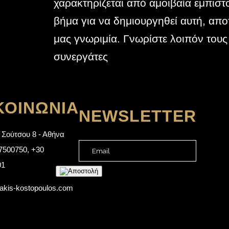
χαρακτηρίζεται από αμοιβαία εμπισ
βήμα για να δημιουργηθεί αυτή, αποτ
μας γνωριμία. Γνωρίστε λοιπόν τους
συνεργάτες
ΚΟΙΝΩΝΊΑ
NEWSLETTER
 Σούτσου 8 - Αθήνα
7500750
,
+30
01
akis-kostopoulos.com