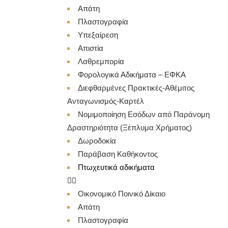
Απάτη
Πλαστογραφία
Υπεξαίρεση
Απιστία
Λαθρεμπορία
Φορολογικά Αδικήματα – ΕΦΚΑ
Διεφθαρμένες Πρακτικές-Αθέμιτος
Ανταγωνισμός-Καρτέλ
Νομιμοποίηση Εσόδων από Παράνομη
Δραστηριότητα (Ξέπλυμα Χρήματος)
Δωροδοκία
Παράβαση Καθήκοντος
Πτωχευτικά αδικήματα
Οικονομικό Ποινικό Δίκαιο
Απάτη
Πλαστογραφία