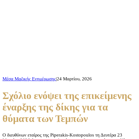
Σχόλιο ενόψει της επικείμενης
έναρξης της δίκης για τα θύματα
των Τεμπών
Μέσα Μαζικής Ενημέρωσης
|
24 Μαρτίου, 2026
Σχόλιο ενόψει της επικείμενης
έναρξης της δίκης για τα
θύματα των Τεμπών
Ο διευθύνων εταίρος της Piperakis-Kostopoulos τη Δευτέρα 23