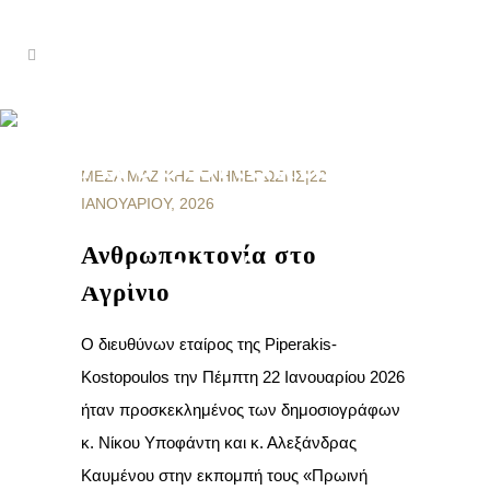
Ανθρωποκτονία
ΜΈΣΑ ΜΑΖΙΚΉΣ ΕΝΗΜΈΡΩΣΗΣ
|
22
ΙΑΝΟΥΑΡΊΟΥ, 2026
Ανθρωποκτονία στο
στο Αγρίνιο
Αγρίνιο
Ο διευθύνων εταίρος της Piperakis-
Kostopoulos την Πέμπτη 22 Ιανουαρίου 2026
ήταν προσκεκλημένος των δημοσιογράφων
κ. Νίκου Υποφάντη και κ. Αλεξάνδρας
Καυμένου στην εκπομπή τους «Πρωινή