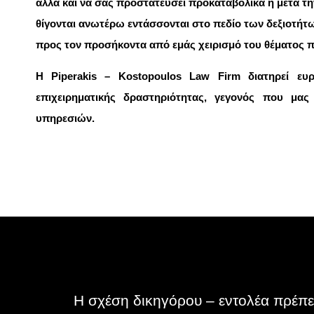
αλλά και να σας προστατεύσει προκαταβολικά ή μετά τη
θίγονται ανωτέρω εντάσσονται στο πεδίο των δεξιοτήτ
προς τον προσήκοντα από εμάς χειρισμό του θέματος π
Η Piperakis – Kostopoulos Law Firm διατηρεί ευ
επιχειρηματικής δραστηριότητας, γεγονός που μα
υπηρεσιών.
Η σχέση δικηγόρου – εντολέα πρέπε