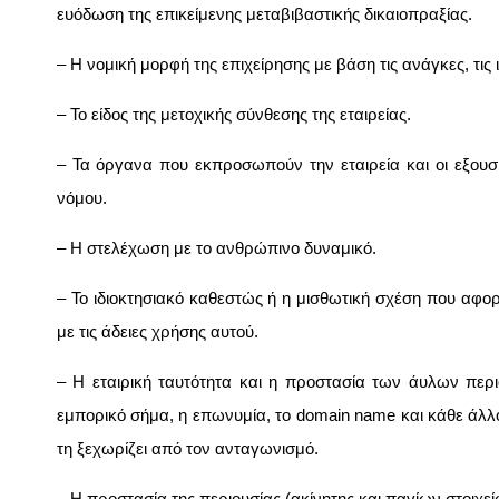
ευόδωση της επικείμενης μεταβιβαστικής δικαιοπραξίας.
– Η νομική μορφή της επιχείρησης με βάση τις ανάγκες, τις ι
– Το είδος της μετοχικής σύνθεσης της εταιρείας.
– Τα όργανα που εκπροσωπούν την εταιρεία και οι εξουσί
νόμου.
– Η στελέχωση με το ανθρώπινο δυναμικό.
– Το ιδιοκτησιακό καθεστώς ή η μισθωτική σχέση που αφο
με τις άδειες χρήσης αυτού.
– Η εταιρική ταυτότητα και η προστασία των άυλων περι
εμπορικό σήμα, η επωνυμία, το domain name και κάθε άλλο
τη ξεχωρίζει από τον ανταγωνισμό.
– Η προστασία της περιουσίας (ακίνητης και παγίων στοιχεί