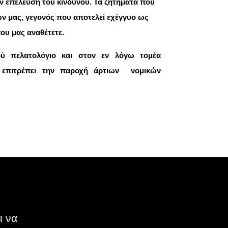
ν επέλευση του κινδύνου. Τα ζητήματα που
ων μας, γεγονός που αποτελεί εχέγγυο ως
ου μας αναθέτετε.
ρύ πελατολόγιο και στον εν λόγω τομέα
ς επιτρέπει την παροχή άρτιων νομικών
ι να