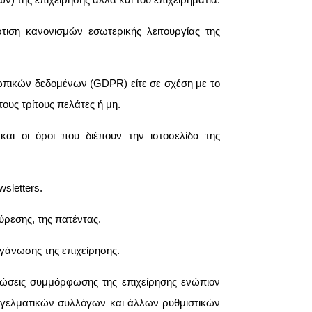
τιση κανονισμών εσωτερικής λειτουργίας της
ωπικών δεδομένων (GDPR) είτε σε σχέση με το
τους τρίτους πελάτες ή μη.
 και οι όροι που διέπουν την ιστοσελίδα της
wsletters.
ρεσης, της πατέντας.
ργάνωσης της επιχείρησης.
ρεώσεις συμμόρφωσης της επιχείρησης ενώπιον
γελματικών συλλόγων και άλλων ρυθμιστικών