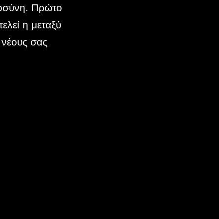
τοσύνη. Πρώτο
ελεί η μεταξύ
 νέους σας