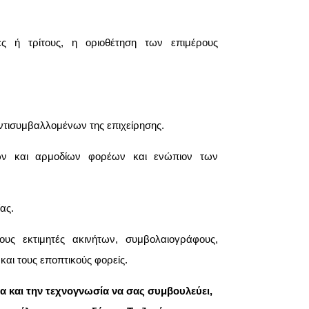
 ή τρίτους, η οριοθέτηση των επιμέρους
ντισυμβαλλομένων της επιχείρησης.
ών και αρμοδίων φορέων και ενώπιον των
ας.
υς εκτιμητές ακινήτων, συμβολαιογράφους,
 και τους εποπτικούς φορείς.
ία και την τεχνογνωσία να σας συμβουλεύει,