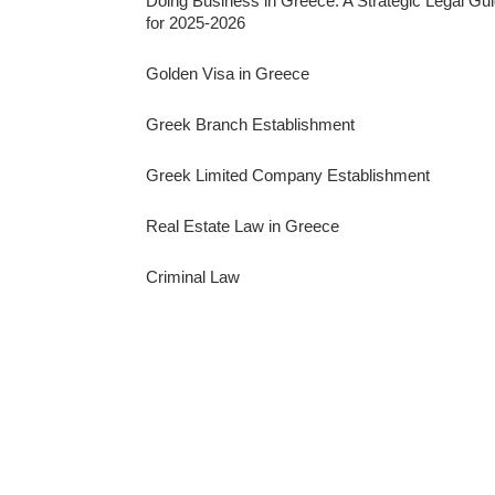
Doing Business in Greece: A Strategic Legal Gu
for 2025-2026
Golden Visa in Greece
Greek Branch Establishment
Greek Limited Company Establishment
Real Estate Law in Greece
Criminal Law