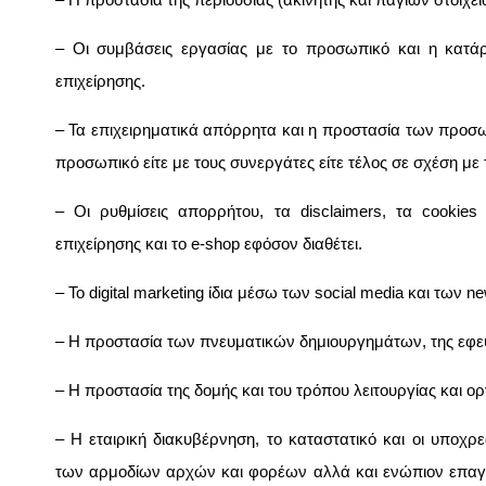
– Οι συμβάσεις εργασίας με το προσωπικό και η κατάρ
επιχείρησης.
– Τα επιχειρηματικά απόρρητα και η προστασία των προσ
προσωπικό είτε με τους συνεργάτες είτε τέλος σε σχέση με 
– Οι ρυθμίσεις απορρήτου, τα disclaimers, τα cookies
επιχείρησης και το e-shop εφόσον διαθέτει.
– Το digital marketing ίδια μέσω των social media και των ne
– Η προστασία των πνευματικών δημιουργημάτων, της εφεύ
– Η προστασία της δομής και του τρόπου λειτουργίας και ο
– Η εταιρική διακυβέρνηση, το καταστατικό και οι υποχ
των αρμοδίων αρχών και φορέων αλλά και ενώπιον επαγ