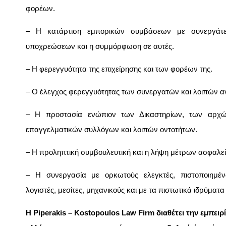
φορέων.
– Η κατάρτιση εμπορικών συμβάσεων με συνεργάτες
υποχρεώσεων και η συμμόρφωση σε αυτές.
– Η φερεγγυότητα της επιχείρησης και των φορέων της.
– Ο έλεγχος φερεγγυότητας των συνεργατών και λοιπών α
– Η προστασία ενώπιον των Δικαστηρίων, των αρχ
επαγγελματικών συλλόγων και λοιπών οντοτήτων.
– Η προληπτική συμβουλευτική και η λήψη μέτρων ασφαλεί
– Η συνεργασία με ορκωτούς ελεγκτές, πιστοποιημένο
λογιστές, μεσίτες, μηχανικούς και με τα πιστωτικά ιδρύματα
Η Piperakis – Kostopoulos Law Firm διαθέτει την εμπειρ