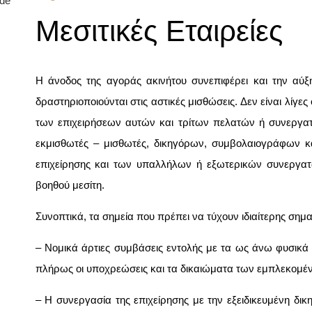
ide
Μεσιτικές Εταιρείες
Η άνοδος της αγοράς ακινήτου συνεπιφέρει και την αύ
δραστηριοποιούνται στις αστικές μισθώσεις. Δεν είναι λίγ
των επιχειρήσεων αυτών και τρίτων πελατών ή συνεργα
εκμισθωτές – μισθωτές, δικηγόρων, συμβολαιογράφων κ
επιχείρησης και των υπαλλήλων ή εξωτερικών συνεργατώ
βοηθού μεσίτη.
Συνοπτικά, τα σημεία που πρέπει να τύχουν ιδιαίτερης σημασ
– Νομικά άρτιες συμβάσεις εντολής με τα ως άνω φυσικ
πλήρως οι υποχρεώσεις και τα δικαιώματα των εμπλεκομέ
– Η συνεργασία της επιχείρησης με την εξειδικευμένη δικη