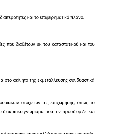
διαιτερότητες και το επιχειρηματικό πλάνο.
ες που διαθέτουν εκ του καταστατικού και του
ρά στο ακίνητο της εκμετάλλευσης συνδυαστικά
ουσιακών στοιχείων της επιχείρησης, όπως το
 διακριτικό γνώρισμα που την προσδιορίζει και
ων) της επιχείρησης αλλά και του επιχειρηματία.