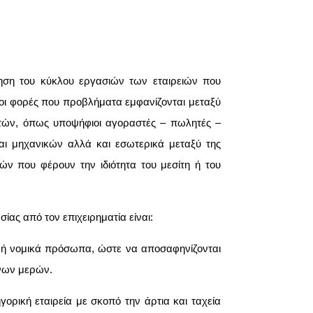
ξηση του κύκλου εργασιών των εταιρειών που
ες οι φορές που προβλήματα εμφανίζονται μεταξύ
τών, όπως υποψήφιοι αγοραστές – πωλητές –
αι μηχανικών αλλά και εσωτερικά μεταξύ της
ν που φέρουν την ιδιότητα του μεσίτη ή του
ίας από τον επιχειρηματία είναι:
ά ή νομικά πρόσωπα, ώστε να αποσαφηνίζονται
νων μερών.
γορική εταιρεία με σκοπό την άρτια και ταχεία