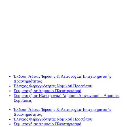
Συμμετοχή σε Δημόσιο
Πλειστηριασμό
Έκδοση Άδειας Ίδρυσης & Λειτουργίας Επιχειρηματικής
Δραστηριότητας
Έλεγχος Φερεγγυότητας Νομικού Προσώπου
Συμμετοχή σε Δημόσιο Πλειστηριασμό
Συμμετοχή σε Ηλεκτρονικό Δημόσιο Διαγωνισμό – Δημόσιες
Συμβάσεις
Έκδοση Άδειας Ίδρυσης & Λειτουργίας Επιχειρηματικής
Δραστηριότητας
Έλεγχος Φερεγγυότητας Νομικού Προσώπου
Συμμετοχή σε Δημόσιο Πλειστηριασμό