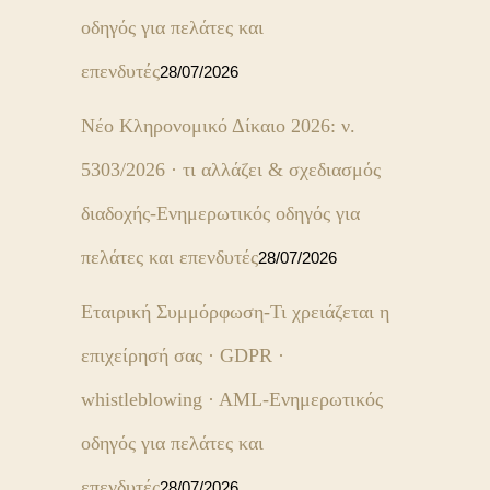
οδηγός για πελάτες και
επενδυτές
28/07/2026
Νέο Κληρονομικό Δίκαιο 2026: ν.
5303/2026 · τι αλλάζει & σχεδιασμός
διαδοχής-Ενημερωτικός οδηγός για
πελάτες και επενδυτές
28/07/2026
Εταιρική Συμμόρφωση-Τι χρειάζεται η
επιχείρησή σας · GDPR ·
whistleblowing · AML-Ενημερωτικός
οδηγός για πελάτες και
επενδυτές
28/07/2026