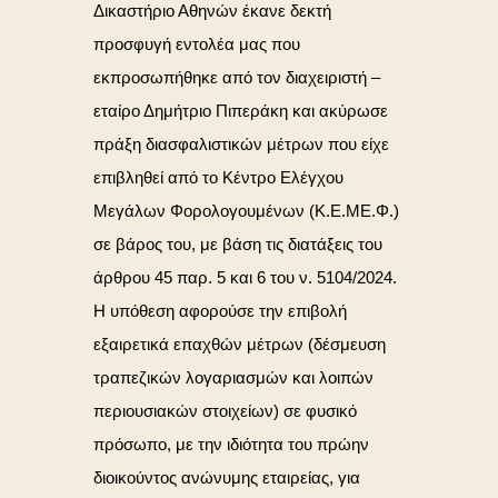
Δικαστήριο Αθηνών έκανε δεκτή
προσφυγή εντολέα μας που
εκπροσωπήθηκε από τον διαχειριστή –
εταίρο Δημήτριο Πιπεράκη και ακύρωσε
πράξη διασφαλιστικών μέτρων που είχε
επιβληθεί από το Κέντρο Ελέγχου
Μεγάλων Φορολογουμένων (Κ.Ε.ΜΕ.Φ.)
σε βάρος του, με βάση τις διατάξεις του
άρθρου 45 παρ. 5 και 6 του ν. 5104/2024.
Η υπόθεση αφορούσε την επιβολή
εξαιρετικά επαχθών μέτρων (δέσμευση
τραπεζικών λογαριασμών και λοιπών
περιουσιακών στοιχείων) σε φυσικό
πρόσωπο, με την ιδιότητα του πρώην
διοικούντος ανώνυμης εταιρείας, για