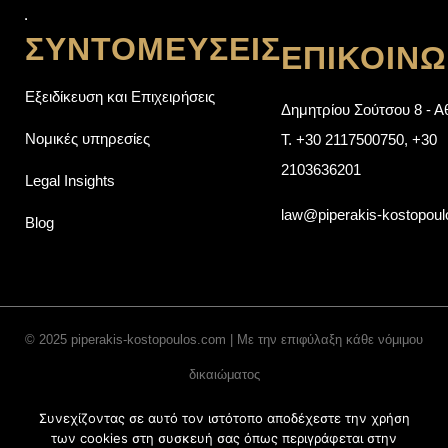
ΣΥΝΤΟΜΕΎΣΕΙΣ
ΕΠΙΚΟΙΝΩ
Εξειδίκευση και Επιχειρήσεις
Δημητρίου Σούτσου 8 - Α
Νομικές υπηρεσίες
T.
+30 2117500750
,
+30
2103636201
Legal Insights
law@piperakis-kostopou
Blog
© 2025 piperakis-kostopoulos.com | Με την επιφύλαξη κάθε νόμιμου
δικαιώματος
Συνεχίζοντας σε αυτό τον ιστότοπο αποδέχεστε την χρήση
ΠΟΛΙΤΙΚΉ ΑΠΟΡΡΉΤΟΥ
των cookies στη συσκευή σας όπως περιγράφεται στην