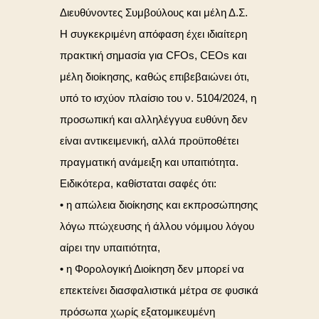
Διευθύνοντες Συμβούλους και μέλη Δ.Σ.
Η συγκεκριμένη απόφαση έχει ιδιαίτερη
πρακτική σημασία για CFOs, CEOs και
μέλη διοίκησης, καθώς επιβεβαιώνει ότι,
υπό το ισχύον πλαίσιο του ν. 5104/2024, η
προσωπική και αλληλέγγυα ευθύνη δεν
είναι αντικειμενική, αλλά προϋποθέτει
πραγματική ανάμειξη και υπαιτιότητα.
Ειδικότερα, καθίσταται σαφές ότι:
• η απώλεια διοίκησης και εκπροσώπησης
λόγω πτώχευσης ή άλλου νόμιμου λόγου
αίρει την υπαιτιότητα,
• η Φορολογική Διοίκηση δεν μπορεί να
επεκτείνει διασφαλιστικά μέτρα σε φυσικά
πρόσωπα χωρίς εξατομικευμένη