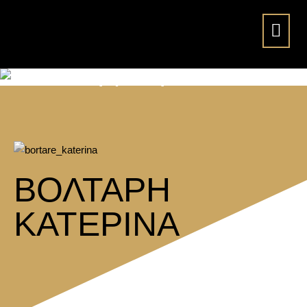
Βολτάρη Κατερίνα
ΒΟΛΤΑΡΗ
ΚΑΤΕΡΙΝΑ