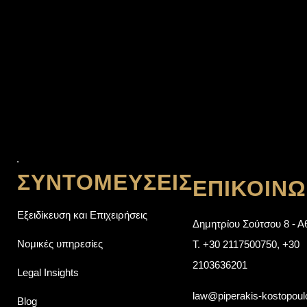
ΣΥΝΤΟΜΕΎΣΕΙΣ
ΕΠΙΚΟΙΝΩ
Εξειδίκευση και Επιχειρήσεις
Δημητρίου Σούτσου 8 - Α
Νομικές υπηρεσίες
T.
+30 2117500750
,
+30
2103636201
Legal Insights
law@piperakis-kostopou
Blog