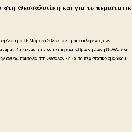
α στη Θεσσαλονίκη και για το περιστατικ
os τη Δευτέρα 16 Μαρτίου 2026 ήταν προσκεκλημένος των
εξάνδρας Καυμένου στην εκπομπή τους «Πρωινή Ζώνη NOW» του
 την ανθρωποκτονία στη Θεσαλονίκη και το περιστατικό ομαδικού