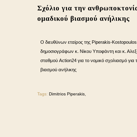
Σχόλιο για την ανθρωποκτονί
ομαδικού βιασμού ανήλικης
Ο διευθύνων εταίρος της Piperakis-Kostopoul
δημοσιογράφων κ. Νίκου Υποφάντη και κ. Αλ
σταθμού Action24 για το νομικό σχολιασμό για
βιασμού ανήλικης
Tags:
Dimitrios Piperakis,