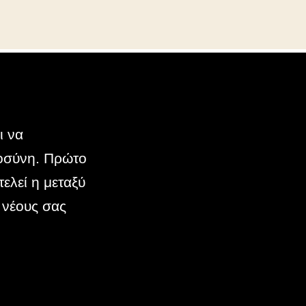
ι να
τοσύνη. Πρώτο
ελεί η μεταξύ
 νέους σας