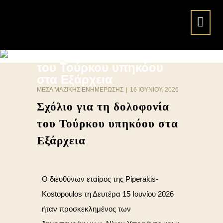
Σχόλιο για τη δολοφονία
του Τούρκου υπηκόου
στα Εξάρχεια
ΜΈΣΑ ΜΑΖΙΚΉΣ ΕΝΗΜΈΡΩΣΗΣ
|
16 ΙΟΥΝΊΟΥ, 2026
Σχόλιο για τη δολοφονία
του Τούρκου υπηκόου στα
Εξάρχεια
Ο διευθύνων εταίρος της Piperakis-
Kostopoulos τη Δευτέρα 15 Ιουνίου 2026
ήταν προσκεκλημένος των