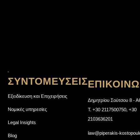
ΣΥΝΤΟΜΕΎΣΕΙΣ
ΕΠΙΚΟΙΝΩ
Εξειδίκευση και Επιχειρήσεις
Δημητρίου Σούτσου 8 - Α
Νομικές υπηρεσίες
T.
+30 2117500750
,
+30
2103636201
Legal Insights
law@piperakis-kostopou
Blog