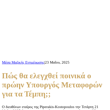
Πώς θα ελεγχθεί ποινικά ο πρώην
Υπουργός Μεταφορών για τα
Τέμπη;;
Μέσα Μαζικής Ενημέρωσης
|
23 Μαΐου, 2025
Πώς θα ελεγχθεί ποινικά ο
πρώην Υπουργός Μεταφορών
για τα Τέμπη;;
Ο διευθύνων εταίρος της Piperakis-Kostopoulos την Τετάρτη 21