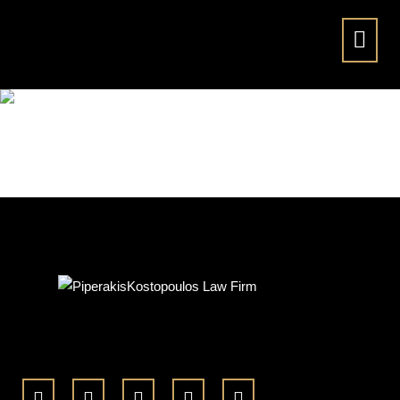
200×200-synnergy