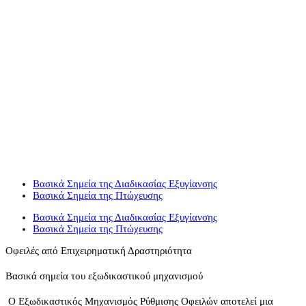
Βασικά σημεία του
εξωδικαστικού μηχανισμού
Βασικά Σημεία της Διαδικασίας Εξυγίανσης
Βασικά Σημεία της Πτώχευσης
Βασικά Σημεία της Διαδικασίας Εξυγίανσης
Βασικά Σημεία της Πτώχευσης
Οφειλές από Επιχειρηματική Δραστηριότητα
Βασικά σημεία του εξωδικαστικού μηχανισμού
Ο Εξωδικαστικός Μηχανισμός Ρύθμισης Οφειλών αποτελεί μια