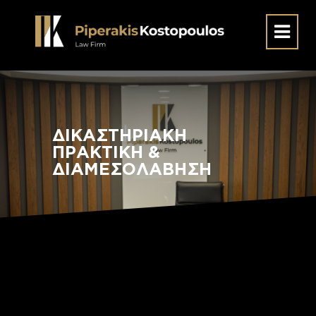
ΔΙΚΑΣΤΗΡΙΑΚΗ
ΠΡΑΚΤΙΚΗ &
ΔΙΑΜΕΣΟΛΑΒΗΣΗ