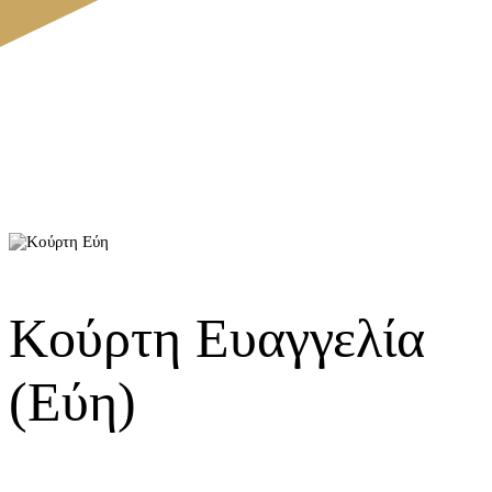
Κούρτη Eυαγγελία
(Εύη)