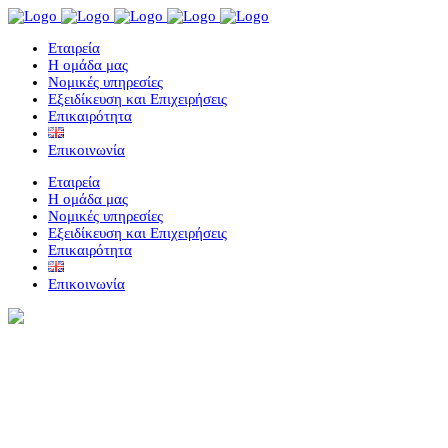
Eταιρεία
Η ομάδα μας
Νομικές υπηρεσίες
Εξειδίκευση και Επιχειρήσεις
Επικαιρότητα
Επικοινωνία
Eταιρεία
Η ομάδα μας
Νομικές υπηρεσίες
Εξειδίκευση και Επιχειρήσεις
Επικαιρότητα
Επικοινωνία