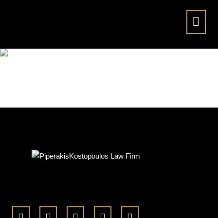
lapro