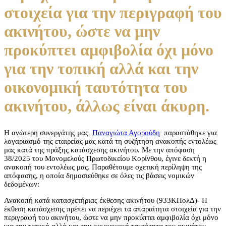
στοιχεία για την περιγραφή του
ακινήτου, ώστε να μην
προκύπτει αμφιβολία όχι μόνο
για την τοπική αλλά και την
οικονομική ταυτότητα του
ακινήτου, άλλως είναι άκυρη.
Η ανώτερη συνεργάτης μας
Παναγιώτα Αγορούδη
παραστάθηκε για
λογαριασμό της εταιρείας μας κατά τη συζήτηση ανακοπής εντολέως
μας κατά της πράξης κατάσχεσης ακινήτου. Με την απόφαση
38/2025 του Μονομελούς Πρωτοδικείου Κορίνθου, έγινε δεκτή η
ανακοπή του εντολέως μας. Παραθέτουμε σχετική περίληψη της
απόφασης, η οποία δημοσιεύθηκε σε όλες τις βάσεις νομικών
δεδομένων:
Ανακοπή κατά κατασχετήριας έκθεσης ακινήτου (933ΚΠολΔ)- Η
έκθεση κατάσχεσης πρέπει να περιέχει τα απαραίτητα στοιχεία για την
περιγραφή του ακινήτου, ώστε να μην προκύπτει αμφιβολία όχι μόνο