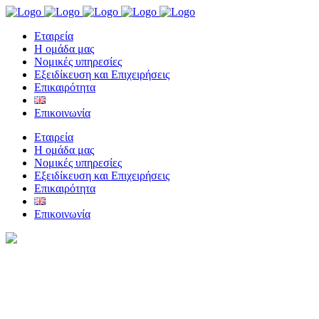
Eταιρεία
Η ομάδα μας
Νομικές υπηρεσίες
Εξειδίκευση και Επιχειρήσεις
Επικαιρότητα
Επικοινωνία
Eταιρεία
Η ομάδα μας
Νομικές υπηρεσίες
Εξειδίκευση και Επιχειρήσεις
Επικαιρότητα
Επικοινωνία